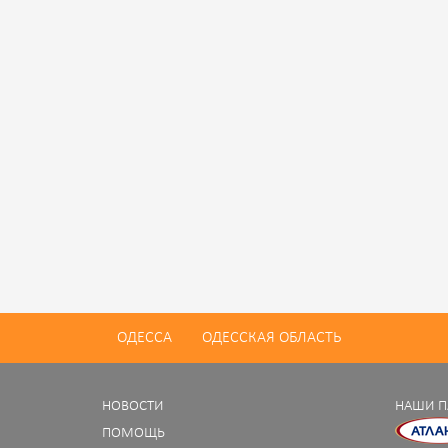
ОДЕССА
ОДЕССКАЯ ОБЛАСТЬ
НОВОСТИ
НАШИ П
ПОМОЩЬ