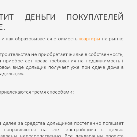
ТИТ ДЕНЬГИ ПОКУПАТЕЛЕЙ
Е.
 и как образовывается стоимость
квартиры
на рынке
строительства не приобретает жилье в собственность,
Он приобретает права требования на недвижимость (
товом виде дольщик получает уже при сдаче дома в
ладельцем.
привлекаются тремя способами:
 далее за средства дольщиков постепенно погашает
в направляются на счет застройщика с целью
равлены непосредственно. Все декларации проекта