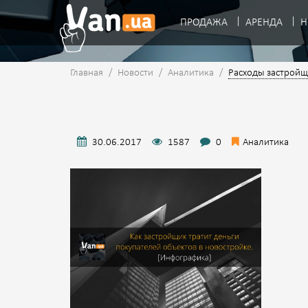
ПРОДАЖА
АРЕНДА
Н
Главная
/
Новости
/
Аналитика
/
Расходы застройщи
30.06.2017
1587
0
Аналитика