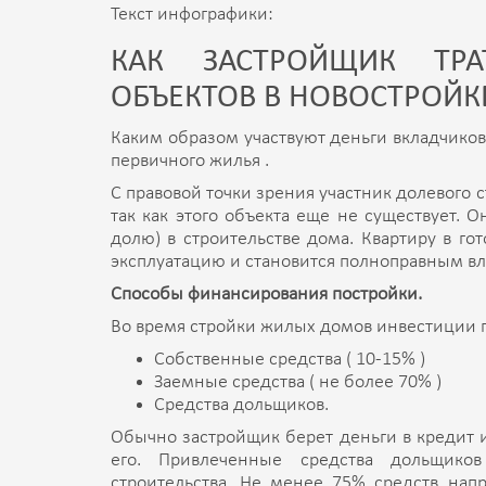
Текст инфографики:
КАК ЗАСТРОЙЩИК ТРА
ОБЪЕКТОВ В НОВОСТРОЙК
Каким образом участвуют деньги вкладчиков
первичного жилья .
С правовой точки зрения участник долевого 
так как этого объекта еще не существует. 
долю) в строительстве дома. Квартиру в го
эксплуатацию и становится полноправным в
Способы финансирования постройки.
Во время стройки жилых домов инвестиции 
Собственные средства ( 10-15% )
Заемные средства ( не более 70% )
Средства дольщиков.
Обычно застройщик берет деньги в кредит и
его. Привлеченные средства дольщико
строительства. Не менее 75% средств нап