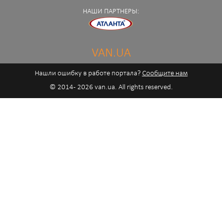
НАШИ ПАРТНЕРЫ:
VAN.UA
Нашли ошибку в работе портала?
Сообщите нам
© 2014 - 2026 van.ua. All rights reserved.