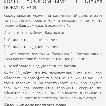
БОЛЕЕ "ЭКОНОМНЫМ" В ГЛАЗАХ
ПОКУПАТЕЛЯ.
Коммунальные услуги на сегодняшний день играют
не последнюю роль и Важно показать клиенту, что
именно Ваш дом самый экономный.
Итак, эти советы будут Вам полезны:
1. Установите газовый счетчик
2. Установите водяной счетчик
3. Установите лампочки "экономки". Светодиоды в
этом случае еще более качественное решение.
4. Позабодьтесь над утеплением фасада.
ВАЖНО!
Дайте понять покупателям, что Ваш дом
обладает энергоэффективностью на их языке! Не
стоит говорить о "киловатт/часах" или про другие,
сложные для восприятия термины. Говорите по-
обывательски: сколько Вы экономите в гривне и
сколько конкретно платите за коммунальные услуги.
Маленькие дома продаются лучше