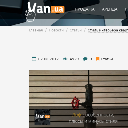
ПРОДАЖА
АРЕНДА
Н
Главная
/
Новости
/
Статьи
/
Стиль интерьера квар
02.08.2017
4929
0
Статьи