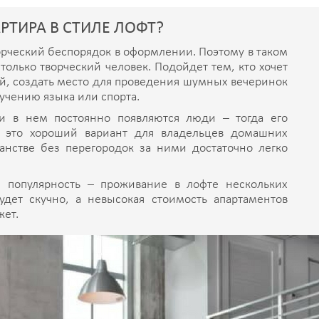
ТИРА В СТИЛЕ ЛОФТ?
ворческий беспорядок в оформлении. Поэтому в таком
олько творческий человек. Подойдет тем, кто хочет
й, создать место для проведения шумных вечеринок
зучению языка или спорта.
ли в нем постоянно появляются люди – тогда его
е это хороший вариант для владельцев домашних
анстве без перегородок за ними достаточно легко
 популярность – проживание в лофте нескольких
удет скучно, а невысокая стоимость апартаментов
жет.