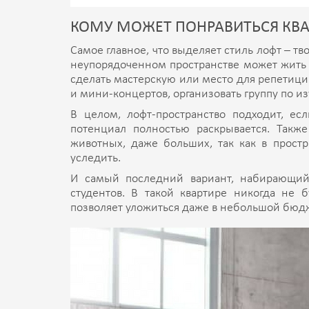
КОМУ МОЖЕТ ПОНРАВИТЬСЯ КВАР
Самое главное, что выделяет стиль лофт – т
неупорядоченном пространстве может жить т
сделать мастерскую или место для репетици
и мини-концертов, организовать группу по и
В целом, лофт-пространство подходит, ес
потенциал полностью раскрывается. Такж
животных, даже больших, так как в простр
уследить.
И самый последний вариант, набирающий
студентов. В такой квартире никогда не б
позволяет уложиться даже в небольшой бюд