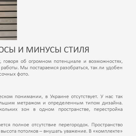
ЮСЫ И МИНУСЫ СТИЛЯ
, говоря об огромном потенциале и возможностях,
 работы. Мы постараемся разобраться, так ли удобен
асочных фото.
ском понимании, в Украине отсутствует. У нас так
большим метражом и определенным типом дизайна.
ольких зон в одном пространстве, перестройка
ется полное отсутствие перегородок. Пространство
ысота потолков – внушать уважение. В «комплекте»