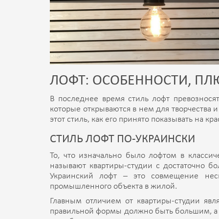
ЛОФТ: ОСОБЕННОСТИ, ПЛ
В последнее время стиль лофт превозносят
которые открываются в нем для творчества и
этот стиль, как его принято показывать на кр
СТИЛЬ ЛОФТ ПО-УКРАИНСКИ
То, что изначально было лофтом в классиче
называют квартиры-студии с достаточно 
Украинский лофт – это совмещение неск
промышленного объекта в жилой.
Главным отличием от квартиры-студии явля
правильной формы должно быть большим, а в