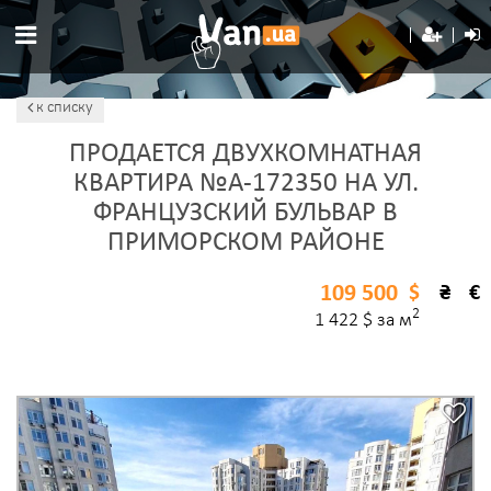
к списку
ПРОДАЕТСЯ ДВУХКОМНАТНАЯ
КВАРТИРА №A-172350 НА УЛ.
ФРАНЦУЗСКИЙ БУЛЬВАР В
ПРИМОРСКОМ РАЙОНЕ
109 500
$
₴
€
2
1 422 $ за м