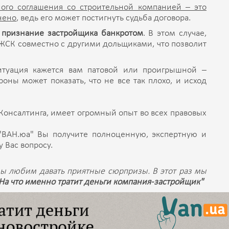
ого соглашения со строительной компанией – это
лнено
, ведь его может постигнуть судьба договора.
–
признание застройщика банкротом
. В этом случае,
ЖСК совместно с другими дольщиками, что позволит
итуация кажется вам патовой или проигрышной –
ороны может показать, что не все так плохо, и исход
онсалтинга, имеет огромный опыт во всех правовых
"ВАН.юа" Вы получите полноценную, экспертную и
 Вас вопросу.
, мы любим давать приятные сюрпризы. В этот раз мы
 На что именно тратит деньги компания-застройщик"