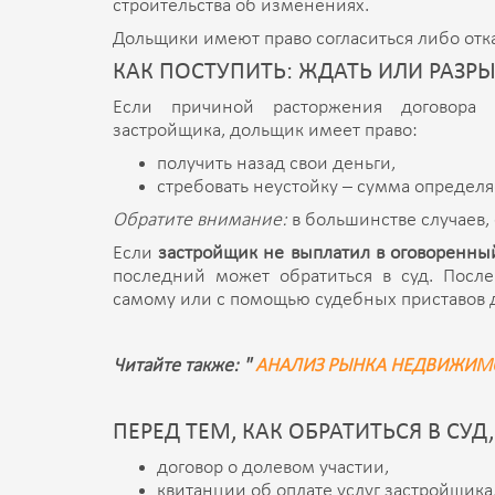
строительства об изменениях.
Дольщики имеют право согласиться либо отка
КАК ПОСТУПИТЬ: ЖДАТЬ ИЛИ РАЗР
Если причиной расторжения договора 
застройщика, дольщик имеет право:
получить назад свои деньги,
стребовать неустойку – сумма определ
Обратите внимание:
в большинстве случаев, 
Если
застройщик не выплатил в оговоренны
последний может обратиться в суд. Посл
самому или с помощью судебных приставов д
Читайте также: "
АНАЛИЗ РЫНКА НЕДВИЖИМОС
ПЕРЕД ТЕМ, КАК ОБРАТИТЬСЯ В СУ
договор о долевом участии,
квитанции об оплате услуг застройщика