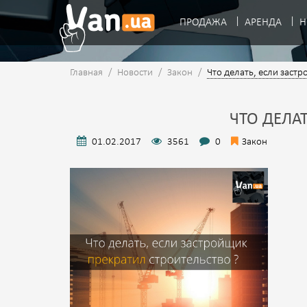
ПРОДАЖА
АРЕНДА
Н
Главная
/
Новости
/
Закон
/
Что делать, если заст
ЧТО ДЕЛА
01.02.2017
3561
0
Закон