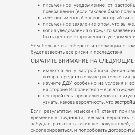
письменное уведомление от застройщ
прекращении (если таковое было получе
или
: письменный запрос, который вы н
письменное заявление о том, что вы жел
копия уведомления о том, что заявлени
быть ценное отправление с уведомление
Чем больше вы соберете информации о том,
будет взвесить все риски и последствия.
ОБРАТИТЕ ВНИМАНИЕ НА СЛЕДУЮЩИЕ 
имеются ли у застройщика финансовы
возврат средств в случае расторжения д
изучите ДДУ, особенно на условия и 
на стороне Исполнителя – все это може
постарайтесь проанализировать ситуа
узнать, какова вероятность, что
застрой
Если результатом изысканий станет понима
временные трудности, весьма вероятно, 
забудьте разыскать таких же покупателей, 
скооперироваться, и попробовать договорить