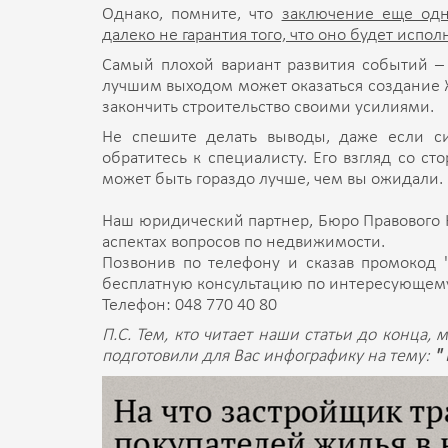
Однако, помните, что
заключение еще одн
далеко не гарантия того, что оно будет испо
Самый плохой вариант развития событий 
лучшим выходом может оказаться создание 
закончить строительство своими усилиями.
Не спешите делать выводы, даже если с
обратитесь к специалисту. Его взгляд со ст
может быть гораздо лучше, чем вы ожидали.
Наш юридический партнер, Бюро Правового К
аспектах вопросов по недвижимости.
Позвонив по телефону и сказав промокод 
бесплатную консультацию по интересующему
Телефон: 048 770 40 80
П.С. Тем, кто читает наши статьи до конца
подготовили для Вас инфографику на тему:
"