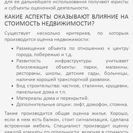
для ее дальнейшего использования получают юристы
и субъекты оценочной деятельности.
КАКИЕ АСПЕКТЫ ОКАЗЫВАЮТ ВЛИЯНИЕ НА
СТОИМОСТЬ НЕДВИЖИМОСТИ?
Существует несколько критериев, по которым
производится оценка недвижимости:
Размещение объекта по отношению к центру
города, побережью и т.д.
Развитость инфраструктуры учитывает
близлежащие объекты: парки, магазины,
рестораны, школы, детские сады, больницы,
наличие хорошей транспортной развязки.
Вид строительства: частное, сталинки, хрущевки,
панельные дома и т.п.
Материалы дома и перекрытий.
Дополнительные опции: лифт, домофон, стоянка.
Также производится общая оценка жилья. Хорошо,
если в нем есть балкон, стоит сигнализация, сделана
встроенная мебель. Специалист производит оценку
каждой комнаты по-отдельности, включая в стоимость