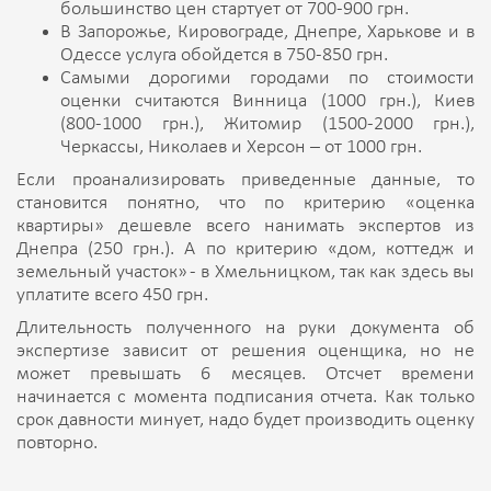
большинство цен стартует от 700-900 грн.
В Запорожье, Кировограде, Днепре, Харькове и в
Одессе услуга обойдется в 750-850 грн.
Самыми дорогими городами по стоимости
оценки считаются Винница (1000 грн.), Киев
(800-1000 грн.), Житомир (1500-2000 грн.),
Черкассы, Николаев и Херсон – от 1000 грн.
Если проанализировать приведенные данные, то
становится понятно, что по критерию «оценка
квартиры» дешевле всего нанимать экспертов из
Днепра (250 грн.). А по критерию «дом, коттедж и
земельный участок» - в Хмельницком, так как здесь вы
уплатите всего 450 грн.
Длительность полученного на руки документа об
экспертизе зависит от решения оценщика, но не
может превышать 6 месяцев. Отсчет времени
начинается с момента подписания отчета. Как только
срок давности минует, надо будет производить оценку
повторно.