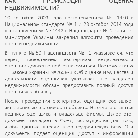
КАК ПРОИСХОДИТ ОЦЕНКА
НЕДВИЖИМОСТИ?
10 сентября 2003 года постановлением № 1440 в
Национальном стандарте № 1 и 28 октября 2014 года
постановлением № 1442 в Нацстандарте № 2 кабинет
министров Украины закрепил алгоритм проведения
оценки недвижимости.
В пункте №50 Нацстандарта № 1 указывается, что
перед проведением экспертизы недвижимости
оценщик должен с ней ознакомиться. Поэтому статья
11 Закона Украины №2658-3 «Об оценке имущества и
деятельности оценщика» указывает, что владелец
недвижимости обязан предоставить полный доступ
оценщику к объекту.
После проведения экспертизы, оценщик составляет
акт с записью о стоимости объекта. На отчете ставится
подпись оценщика и владельца фирмы. Далее этот
документ попадает в Фонд госимущества для того,
чтобы данные внесли в общеукраинскую базу. Эти
документы подает оценщик. Доступ к информации