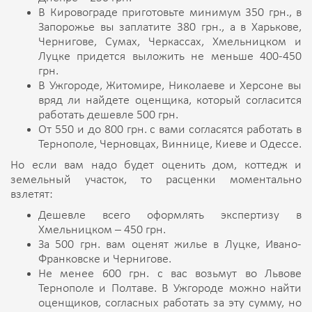
В Кировограде приготовьте минимум 350 грн., в
Запорожье вы заплатите 380 грн., а в Харькове,
Чернигове, Сумах, Черкассах, Хмельницком и
Луцке придется выложить не меньше 400-450
грн.
В Ужгороде, Житомире, Николаеве и Херсоне вы
вряд ли найдете оценщика, который согласится
работать дешевле 500 грн.
От 550 и до 800 грн. с вами согласятся работать в
Тернополе, Черновцах, Виннице, Киеве и Одессе.
Но если вам надо будет оценить дом, коттедж и
земельный участок, то расценки моментально
взлетят:
Дешевле всего оформлять экспертизу в
Хмельницком – 450 грн.
За 500 грн. вам оценят жилье в Луцке, Ивано-
Франковске и Чернигове.
Не менее 600 грн. с вас возьмут во Львове
Тернополе и Полтаве. В Ужгороде можно найти
оценщиков, согласных работать за эту сумму, но