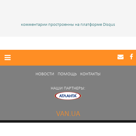
комментарии простроенны на платформе Disqus
НОВОСТИ
ПОМОЩЬ
КОНТАКТЫ
НАШИ ПАРТНЕРЫ:
VAN.UA
Нашли ошибку в работе портала?
Сообщите нам
© 2014 - 2026 van.ua. All rights reserved.