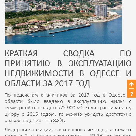
КРАТКАЯ СВОДКА ПО
ПРИНЯТИЮ В ЭКСПЛУАТАЦИЮ
НЕДВИЖИМОСТИ В ОДЕССЕ И
ОБЛАСТИ ЗА 2017 ГОД
По подсчетам аналитиков за 2017 год в Одессе и
области было введено в эксплуатацию жилья с
2
суммарной площадью 575 900 м
. Если сравнивать эту
цифру с 2016 годом, то можно увидеть достаточно
резкое падение – на 8,8%.
Лидерские позиции, как и в прошлые годы, занимают