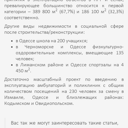
превалирующее большинство относится к первой
2
2
категории – 389 800 м
(67,7%) и 186 100 м
(32,3%)
соответственно.
Другие виды недвижимости в социальной сфере
после строительства/реконструкции:
в Одессе школа на 200 учащихся;
в Черноморске и Одессе физкультурно-
оздоровительные комплексы, вмещающие 135
человек;
в Лиманском районе и Одессе спортзалы на 4
2
450 м
.
Достаточно масштабный проект по введению в
эксплуатацию амбулаторий и поликлиник с общим
количеством посещений на 230 человек за смену в
Измаиле, Одессе и близлежащих районах:
Кодымском и Овидиопольском.
Вас так же могут заинтересовать такие статьи,