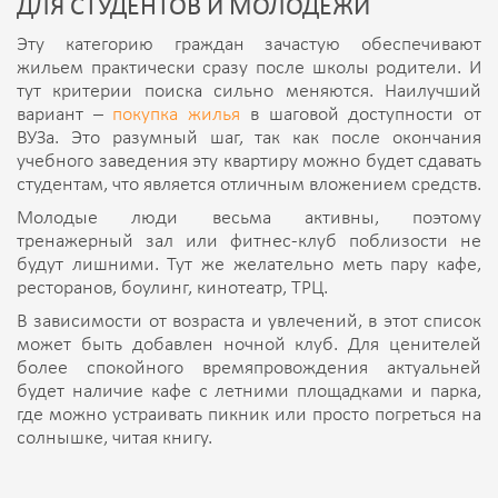
ДЛЯ СТУДЕНТОВ И МОЛОДЕЖИ
Эту категорию граждан зачастую обеспечивают
жильем практически сразу после школы родители. И
тут критерии поиска сильно меняются. Наилучший
вариант –
покупка жилья
в шаговой доступности от
ВУЗа. Это разумный шаг, так как после окончания
учебного заведения эту квартиру можно будет сдавать
студентам, что является отличным вложением средств.
Молодые люди весьма активны, поэтому
тренажерный зал или фитнес-клуб поблизости не
будут лишними. Тут же желательно меть пару кафе,
ресторанов, боулинг, кинотеатр, ТРЦ.
В зависимости от возраста и увлечений, в этот список
может быть добавлен ночной клуб. Для ценителей
более спокойного времяпровождения актуальней
будет наличие кафе с летними площадками и парка,
где можно устраивать пикник или просто погреться на
солнышке, читая книгу.