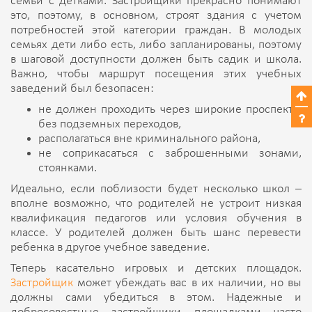
семьи с детками. Застройщики прекрасно понимают
это, поэтому, в основном, строят здания с учетом
потребностей этой категории граждан. В молодых
семьях дети либо есть, либо запланированы, поэтому
в шаговой доступности должен быть садик и школа.
Важно, чтобы маршрут посещения этих учебных
заведений был безопасен:
не должен проходить через широкие проспекты
без подземных переходов,
располагаться вне криминального района,
не соприкасаться с заброшенными зонами,
стоянками.
Идеально, если поблизости будет несколько школ –
вполне возможно, что родителей не устроит низкая
квалификация педагогов или условия обучения в
классе. У родителей должен быть шанс перевести
ребенка в другое учебное заведение.
Теперь касательно игровых и детских площадок.
Застройщик
может убеждать вас в их наличии, но вы
должны сами убедиться в этом. Надежные и