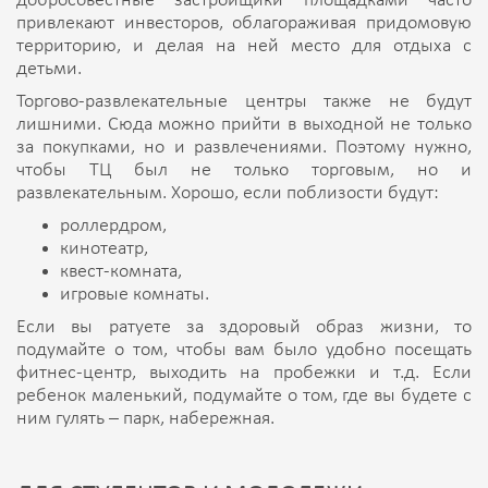
добросовестные застройщики площадками часто
привлекают инвесторов, облагораживая придомовую
территорию, и делая на ней место для отдыха с
детьми.
Торгово-развлекательные центры также не будут
лишними. Сюда можно прийти в выходной не только
за покупками, но и развлечениями. Поэтому нужно,
чтобы ТЦ был не только торговым, но и
развлекательным. Хорошо, если поблизости будут:
роллердром,
кинотеатр,
квест-комната,
игровые комнаты.
Если вы ратуете за здоровый образ жизни, то
подумайте о том, чтобы вам было удобно посещать
фитнес-центр, выходить на пробежки и т.д. Если
ребенок маленький, подумайте о том, где вы будете с
ним гулять – парк, набережная.